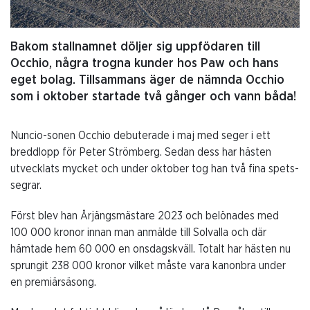
Bakom stallnamnet döljer sig uppfödaren till
Occhio, några trogna kunder hos Paw och hans
eget bolag. Tillsammans äger de nämnda Occhio
som i oktober startade två gånger och vann båda!
Nuncio-sonen Occhio debuterade i maj med seger i ett
breddlopp för Peter Strömberg. Sedan dess har hästen
utvecklats mycket och under oktober tog han två fina spets-
segrar.
Först blev han Årjängsmästare 2023 och belönades med
100 000 kronor innan man anmälde till Solvalla och där
hämtade hem 60 000 en onsdagskväll. Totalt har hästen nu
sprungit 238 000 kronor vilket måste vara kanonbra under
en premiärsäsong.