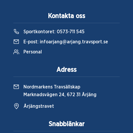
Kontakta oss
Sportkontoret:
0573-711 545
E-post:
infoarjang@arjang.travsport.se
Personal
Adress
Nordmarkens Travsällskap
Marknadsvägen 24, 672 31 Årjäng
Årjängstravet
Snabblänkar