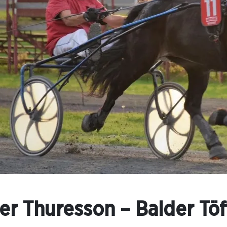
er Thuresson – Balder Töf