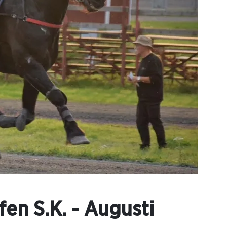
fen S.K. - Augusti