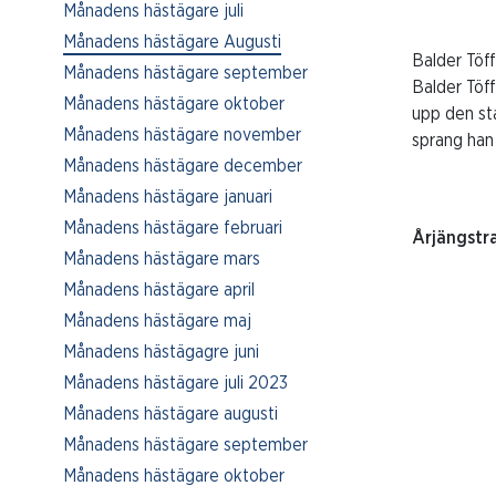
Månadens hästägare juli
Månadens hästägare Augusti
Balder Töf
Månadens hästägare september
Balder Töff
Månadens hästägare oktober
upp den st
Månadens hästägare november
sprang han 
Månadens hästägare december
Månadens hästägare januari
Månadens hästägare februari
Årjängstr
Månadens hästägare mars
Månadens hästägare april
Månadens hästägare maj
Månadens hästägagre juni
Månadens hästägare juli 2023
Månadens hästägare augusti
Månadens hästägare september
Månadens hästägare oktober