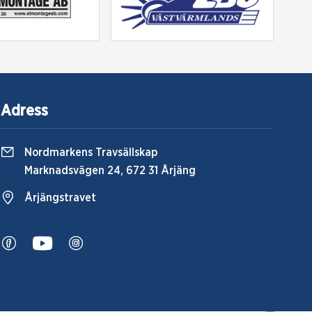
Adress
Nordmarkens Travsällskap
Marknadsvägen 24, 672 31 Årjäng
Årjängstravet