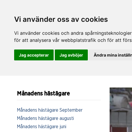
Vi använder oss av cookies
Vi använder cookies och andra spårningsteknologier f
för att analysera vår webbplatstrafik och för att fö
Jag accepterar
Jag avböjer
Ändra mina inställ
Månadens hästägare
Månadens hästägare September
Månadens hästägare augusti
Månadens hästägare juni