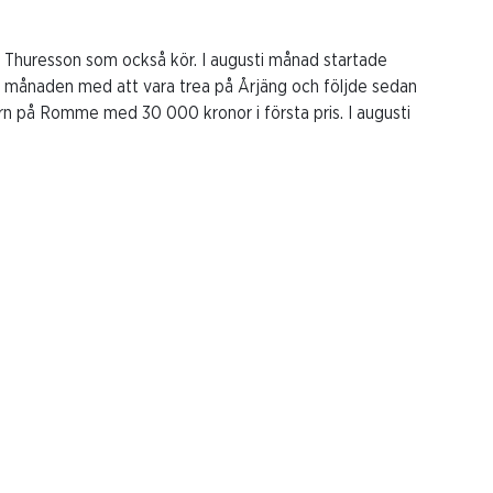
s Thuresson som också kör. I augusti månad startade
de månaden med att vara trea på Årjäng och följde sedan
rn på Romme med 30 000 kronor i första pris. I augusti