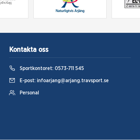
Kontakta oss
Sportkontoret:
0573-711 545
E-post:
infoarjang@arjang.travsport.se
Personal