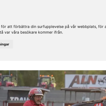
ör att förbättra din surfupplevelse på vår webbplats, för at
rstå var våra besökare kommer ifrån.
ningar