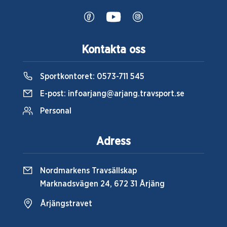
Kontakta oss
Sportkontoret:
0573-711 545
E-post:
infoarjang@arjang.travsport.se
Personal
Adress
Nordmarkens Travsällskap
Marknadsvägen 24, 672 31 Årjäng
Årjängstravet