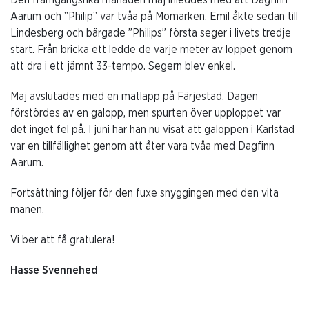
Aarum och ”Philip” var tvåa på Momarken. Emil åkte sedan till
Lindesberg och bärgade ”Philips” första seger i livets tredje
start. Från bricka ett ledde de varje meter av loppet genom
att dra i ett jämnt 33-tempo. Segern blev enkel.
Maj avslutades med en matlapp på Färjestad. Dagen
förstördes av en galopp, men spurten över upploppet var
det inget fel på. I juni har han nu visat att galoppen i Karlstad
var en tillfällighet genom att åter vara tvåa med Dagfinn
Aarum.
Fortsättning följer för den fuxe snyggingen med den vita
manen.
Vi ber att få gratulera!
Hasse Svennehed