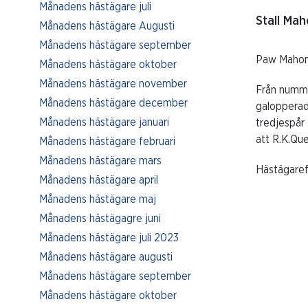
Månadens hästägare juli
Stall Ma
Månadens hästägare Augusti
Månadens hästägare september
Paw Mahony
Månadens hästägare oktober
Månadens hästägare november
Från nummer
Månadens hästägare december
galopperade
Månadens hästägare januari
tredjespår 
att R.K.Que
Månadens hästägare februari
Månadens hästägare mars
Hästägaref
Månadens hästägare april
Månadens hästägare maj
Månadens hästägagre juni
Månadens hästägare juli 2023
Månadens hästägare augusti
Månadens hästägare september
Månadens hästägare oktober