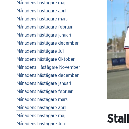
Månadens hästägare maj
Månadens hästägare april
Månadens hästägare mars
Månadens hästägare februari
Månadens hästägare januari
Månadens hästägare december
Månadens hästägare Juli
Månadens hästägare Oktober
Månadens Hästägare November
Månadens hästägare december
Månadens hästägare januari
Månadens hästägare februari
Månadens hästägare mars
Månadens hästägare april
Månadens hästägare maj
Stal
Månadens hästägare Juni