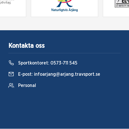
Kontakta oss
Sportkontoret:
0573-711 545
E-post:
infoarjang@arjang.travsport.se
Personal