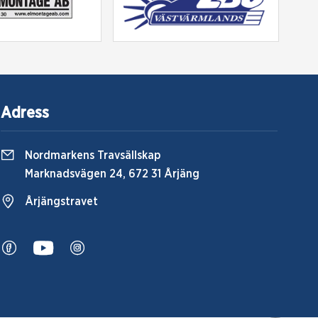
Adress
Nordmarkens Travsällskap
Marknadsvägen 24, 672 31 Årjäng
Årjängstravet