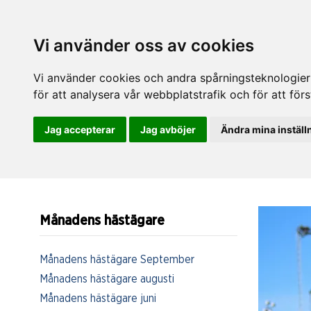
Vi använder oss av cookies
Vi använder cookies och andra spårningsteknologier f
för att analysera vår webbplatstrafik och för att fö
Jag accepterar
Jag avböjer
Ändra mina inställ
Månadens hästägare
Månadens hästägare September
Månadens hästägare augusti
Månadens hästägare juni