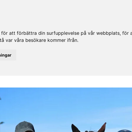
ör att förbättra din surfupplevelse på vår webbplats, för at
rstå var våra besökare kommer ifrån.
ningar