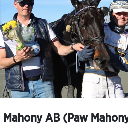
l Mahony AB (Paw Mahony)