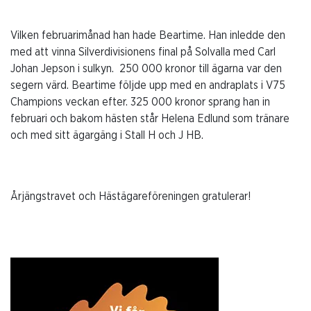
Vilken februarimånad han hade Beartime. Han inledde den
med att vinna Silverdivisionens final på Solvalla med Carl
Johan Jepson i sulkyn. 250 000 kronor till ägarna var den
segern värd. Beartime följde upp med en andraplats i V75
Champions veckan efter. 325 000 kronor sprang han in
februari och bakom hästen står Helena Edlund som tränare
och med sitt ägargäng i Stall H och J HB.
Årjängstravet och Hästägareföreningen gratulerar!