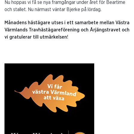
Nu hoppas vi få se nya framgångar under året för Beartime
och stallet. Nu närmast väntar Bjerke på lördag.
Månadens hästägare utses i ett samarbete mellan Västra
Värmlands Travhästägareförening och Årjängstravet och
v
i gratulerar till utmärkelsen!