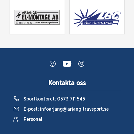
Kontakta oss
Sportkontoret:
0573-711 545
E-post:
infoarjang@arjang.travsport.se
Personal