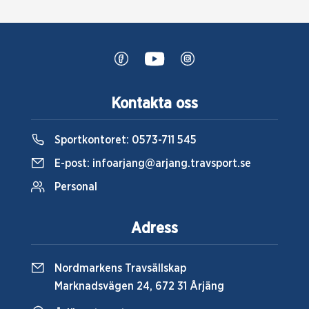
Kontakta oss
Sportkontoret:
0573-711 545
E-post:
infoarjang@arjang.travsport.se
Personal
Adress
Nordmarkens Travsällskap
Marknadsvägen 24, 672 31 Årjäng