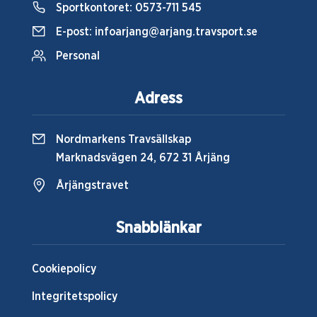
Sportkontoret:
0573-711 545
E-post:
infoarjang@arjang.travsport.se
Personal
Adress
Nordmarkens Travsällskap
Marknadsvägen 24, 672 31 Årjäng
Årjängstravet
Snabblänkar
Cookiepolicy
Integritetspolicy