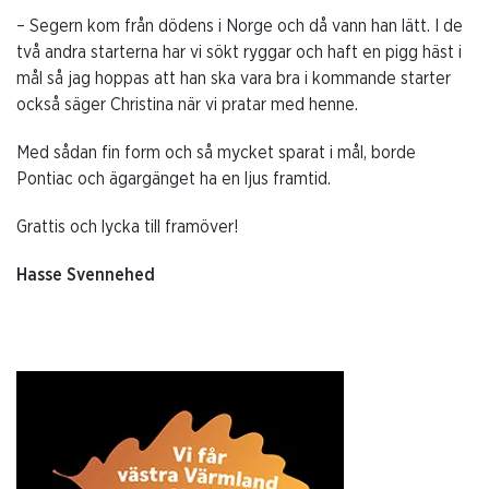
– Segern kom från dödens i Norge och då vann han lätt. I de
två andra starterna har vi sökt ryggar och haft en pigg häst i
mål så jag hoppas att han ska vara bra i kommande starter
också säger Christina när vi pratar med henne.
Med sådan fin form och så mycket sparat i mål, borde
Pontiac och ägargänget ha en ljus framtid.
Grattis och lycka till framöver!
Hasse Svennehed