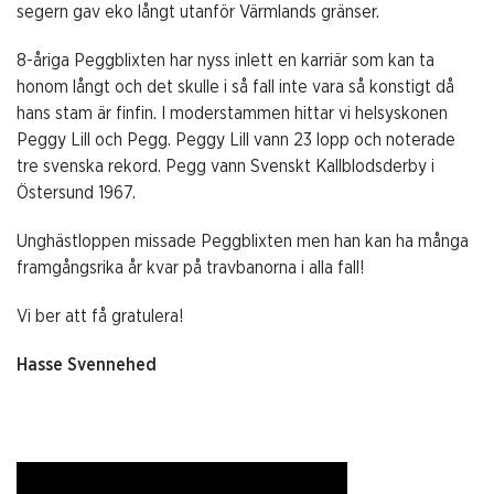
segern gav eko långt utanför Värmlands gränser.
8-åriga Peggblixten har nyss inlett en karriär som kan ta
honom långt och det skulle i så fall inte vara så konstigt då
hans stam är finfin. I moderstammen hittar vi helsyskonen
Peggy Lill och Pegg. Peggy Lill vann 23 lopp och noterade
tre svenska rekord. Pegg vann Svenskt Kallblodsderby i
Östersund 1967.
Unghästloppen missade Peggblixten men han kan ha många
framgångsrika år kvar på travbanorna i alla fall!
Vi ber att få gratulera!
Hasse Svennehed