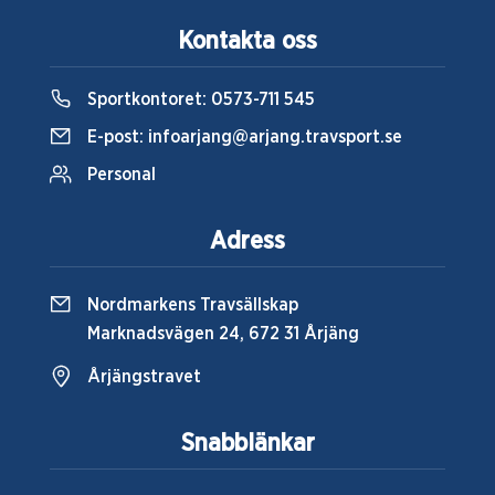
Kontakta oss
Sportkontoret:
0573-711 545
E-post:
infoarjang@arjang.travsport.se
Personal
Adress
Nordmarkens Travsällskap
Marknadsvägen 24, 672 31 Årjäng
Årjängstravet
Snabblänkar