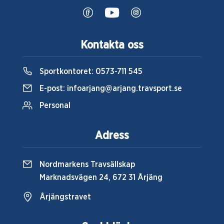
Kontakta oss
Sportkontoret:
0573-711 545
E-post:
infoarjang@arjang.travsport.se
Personal
Adress
Nordmarkens Travsällskap
Marknadsvägen 24, 672 31 Årjäng
Årjängstravet