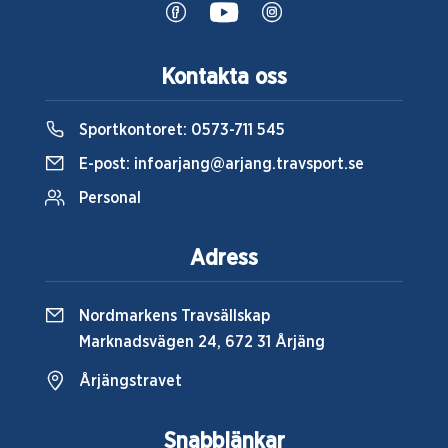
Kontakta oss
Sportkontoret:
0573-711 545
E-post:
infoarjang@arjang.travsport.se
Personal
Adress
Nordmarkens Travsällskap
Marknadsvägen 24, 672 31 Årjäng
Årjängstravet
Snabblänkar