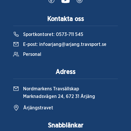
Kontakta oss
Sportkontoret:
0573-711 545
E-post:
infoarjang@arjang.travsport.se
Personal
Adress
Nordmarkens Travsällskap
Marknadsvägen 24, 672 31 Årjäng
Årjängstravet
Snabblänkar