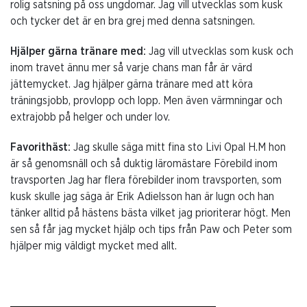
rolig satsning på oss ungdomar. Jag vill utvecklas som kusk
och tycker det är en bra grej med denna satsningen.
Hjälper gärna tränare med:
Jag vill utvecklas som kusk och
inom travet ännu mer så varje chans man får är värd
jättemycket. Jag hjälper gärna tränare med att köra
träningsjobb, provlopp och lopp. Men även värmningar och
extrajobb på helger och under lov.
Favorithäst:
Jag skulle säga mitt fina sto Livi Opal H.M hon
är så genomsnäll och så duktig läromästare Förebild inom
travsporten Jag har flera förebilder inom travsporten, som
kusk skulle jag säga är Erik Adielsson han är lugn och han
tänker alltid på hästens bästa vilket jag prioriterar högt. Men
sen så får jag mycket hjälp och tips från Paw och Peter som
hjälper mig väldigt mycket med allt.