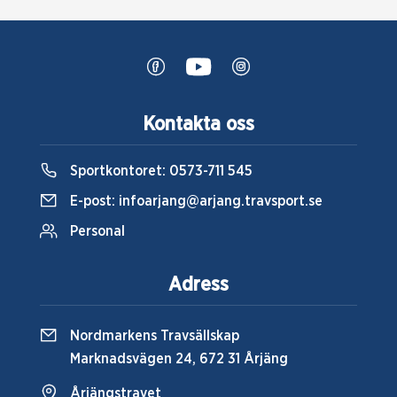
Kontakta oss
Sportkontoret:
0573-711 545
E-post:
infoarjang@arjang.travsport.se
Personal
Adress
Nordmarkens Travsällskap
Marknadsvägen 24, 672 31 Årjäng
Årjängstravet