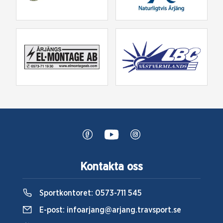
Kontakta oss
Sportkontoret:
0573-711 545
E-post:
infoarjang@arjang.travsport.se