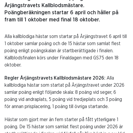
Årjängstravets Kallblodsmästare.
Poängberäkningen startar 6 april och håller på
fram till 1 oktober med final 18 oktober.
Alla kallblodiga hästar som startar på Årjängstravet 6 april till
1 oktober samlar poäng och de 15 hästar som samlat flest
poäng enligt poängskalan är startberättigade i finalen.
Kallblodsfinalen körs under Finaldagen med GS75 den 18
oktober.
Regler Årjängstravets Kallblodsmästare 2026:
Alla
kallblodiga hästar som startat på Årjängstravet under 2026
samlar poäng enligt följande skala: 8 poäng vid seger, 6
poäng vid andraplats, 5 poäng vid tredjeplats och 3 poäng
för annan prisplacering, 1 poäng till övriga startande.
Hästar som gjort mer än fem starter på fått ytterligare 1
poäng. De 15 hästar som samlat flest poäng under 2026 är