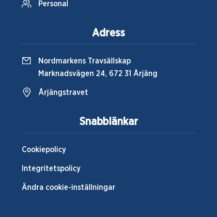
Personal
Adress
Nordmarkens Travsällskap
Marknadsvägen 24, 672 31 Årjäng
Årjängstravet
Snabblänkar
Cookiepolicy
Integritetspolicy
Ändra cookie-inställningar