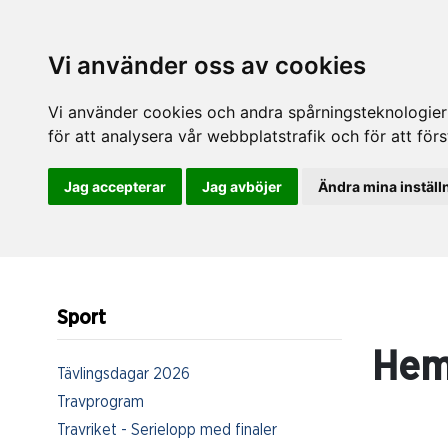
Vi använder oss av cookies
Vi använder cookies och andra spårningsteknologier f
för att analysera vår webbplatstrafik och för att fö
Jag accepterar
Jag avböjer
Ändra mina inställ
Sport
Hem
Tävlingsdagar 2026
Travprogram
Travriket - Serielopp med finaler