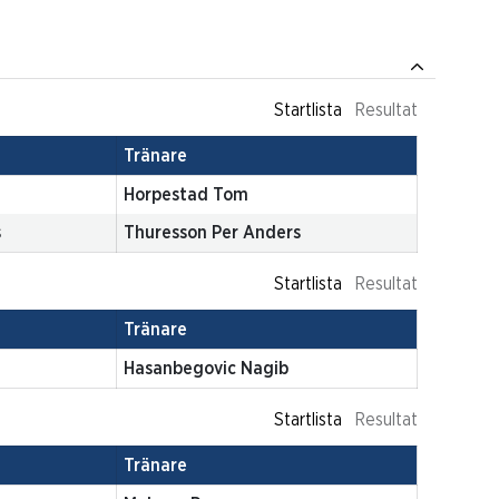
Startlista
Resultat
Tränare
Horpestad Tom
s
Thuresson Per Anders
Startlista
Resultat
Tränare
Hasanbegovic Nagib
Startlista
Resultat
Tränare