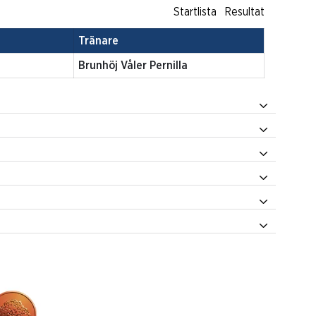
Startlista
Resultat
Tränare
Brunhöj Våler Pernilla