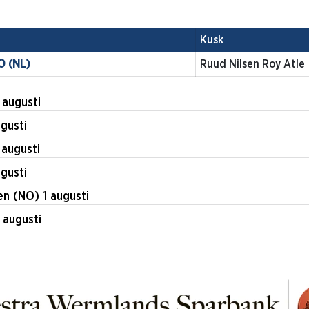
Kusk
O (NL)
Ruud Nilsen Roy Atle
jäng 7 augusti
 augusti
vika 2 augusti
 augusti
n (NO) 1 augusti
ättvik 1 augusti