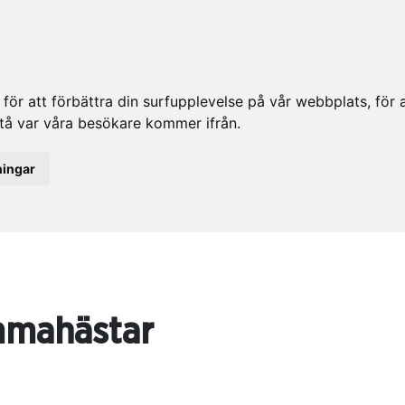
ör att förbättra din surfupplevelse på vår webbplats, för at
rstå var våra besökare kommer ifrån.
ningar
mahästar