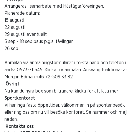
Arrangeras i samarbete med Hästägarföreningen.
Planerade datum:
15 augusti
22 augusti
29 augusti eventuellt
5 sep - 18 sep paus p.g.a. tävlingar
26 sep
Anmälan via
anmälningsformuläret
i första hand och telefon i
andra
0573-711545
.
Klicka för anmälan.
Ansvarig funktionär är
Morgan Edman
+46 72-509 33 82
Övrigt
Nu kan du hyra box som b-tränare,
klicka för att läsa mer
Sportkontoret
Vi har inga fasta öppettider, välkommen in på spontanbesök
eller ring oss om nu vill besöka kontoret. Se nummer och mejl
nedan.
Kontakta oss