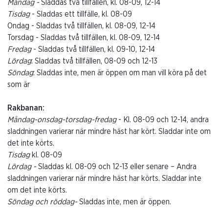
Måndag -
Sladdas två tillfällen, kl. 08-09, 12-14
Tisdag
- Sladdas ett tillfälle, kl. 08-09
Ondag - Sladdas två tillfällen, kl. 08-09, 12-14
Torsdag - Sladdas två tillfällen, kl. 08-09, 12-14
Fredag
- Sladdas två tillfällen, kl. 09-10, 12-14
Lördag
: Sladdas två tillfällen, 08-09 och 12-13
Söndag
: Sladdas inte, men är öppen om man vill köra på det
som är
Rakbanan:
Måndag-onsdag-torsdag-fredag
- Kl. 08-09 och 12-14, andra
sladdningen varierar när mindre häst har kört. Sladdar inte om
det inte körts.
Tisdag
kl. 08-09
Lördag -
Sladdas kl. 08-09 och 12-13 eller senare – Andra
sladdningen varierar när mindre häst har körts. Sladdar inte
om det inte körts.
Söndag och röddag-
Sladdas inte, men är öppen.