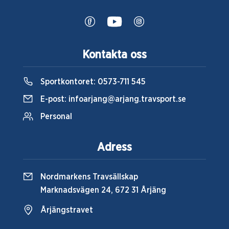
Kontakta oss
Sportkontoret:
0573-711 545
E-post:
infoarjang@arjang.travsport.se
Personal
Adress
Nordmarkens Travsällskap
Marknadsvägen 24, 672 31 Årjäng
Årjängstravet