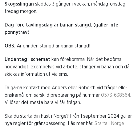
Skogsslingan
sladdas 3 gånger i veckan, måndag-onsdag-
fredag morgon.
Dag före tävlingsdag är banan stängd. (gäller inte
ponnytrav)
OBS:
Är grinden stängd är banan stängd!
Undantag i schemat
kan förekomma. När det bedöms
nödvändigt, exempelvis vid arbete, stänger vi banan och då
skickas information ut via sms.
Ta gärna kontakt med Anders eller Roberth vid frågor eller
önskemål om särskild preparering på nummer
0573-638564
.
Vi löser det mesta bara vi får frågan.
Ska du starta din häst i Norge? Från 1 september 2024 gäller
nya regler för gränspassering. Läs mer här:
Starta i Norge