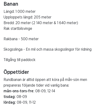
Banan
Längd: 1 000 meter
Upploppets längd: 205 meter
Bredd: 20 meter (2 140 meter & 1 640 meter)
Rak startbilsvinge
Rakbana - 500 meter
Skogsslinga - En mil och massa skogsslingor för ridning
Tillgång till paddock
Öppettider
Rundbanan är alltid öppen att köra på mån-sön men
prepareras följande tider vid vanlig bana:
mån-ons-tors-fre:
08-09, 12-14
tisdag:
08-09
lördag:
08-09, 11-12