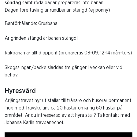
söndag
samt röda dagar prepareras inte banan
Dagen före tävling är rundbanan stängd (ej ponny)
Banförhållande: Grusbana
Är grinden stängd är banan stängd!
Rakbanan är alltid öppen! (prepareras 08-09, 12-14 mån-tors)
Skogsslingan/backe sladdas tre gånger i veckan eller vid
behov.
Hyresvärd
Årjängstravet hyr ut stallar till tränare och huserar permanent
ihop med Travskolans ca 20 hästar omkring 60 hästar på
området. Är du intresserad av att hyra stall? Ta kontakt med
Johanna Karlin travbanechef.