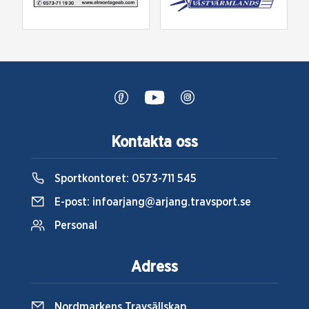
Kontakta oss
Sportkontoret:
0573-711 545
E-post:
infoarjang@arjang.travsport.se
Personal
Adress
Nordmarkens Travsällskap