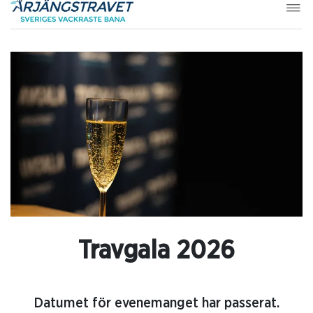
Travgala 2026
Datumet för evenemanget har passerat.