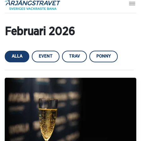
Februari 2026
ALLA
EVENT
TRAV
PONNY