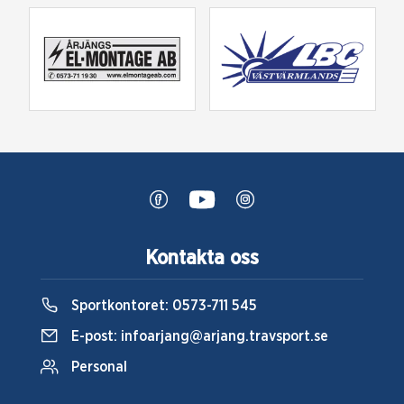
Kontakta oss
Sportkontoret:
0573-711 545
E-post:
infoarjang@arjang.travsport.se
Personal