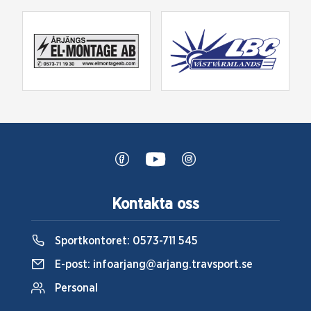
Kontakta oss
Sportkontoret:
0573-711 545
E-post:
infoarjang@arjang.travsport.se
Personal