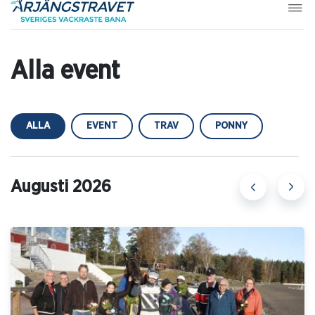
Alla event
ALLA
EVENT
TRAV
PONNY
Augusti 2026