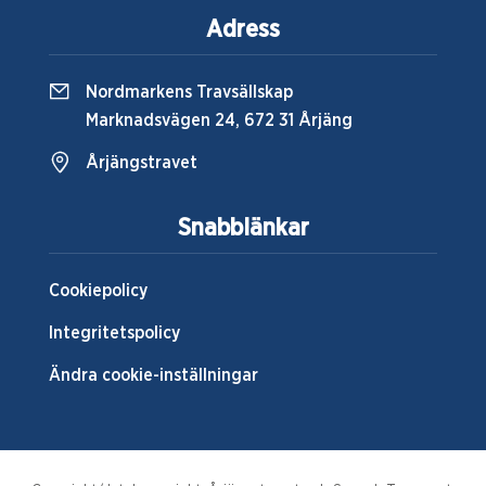
Adress
Nordmarkens Travsällskap
Marknadsvägen 24, 672 31 Årjäng
Årjängstravet
Snabblänkar
Cookiepolicy
Integritetspolicy
Ändra cookie-inställningar