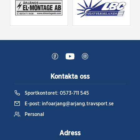
Kontakta oss
Sportkontoret:
0573-711 545
E-post:
infoarjang@arjang.travsport.se
Personal
Adress