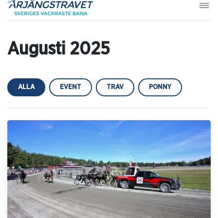
Augusti 2025
ALLA
EVENT
TRAV
PONNY