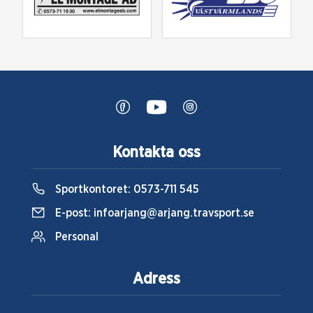
Kontakta oss
Sportkontoret:
0573-711 545
E-post:
infoarjang@arjang.travsport.se
Personal
Adress