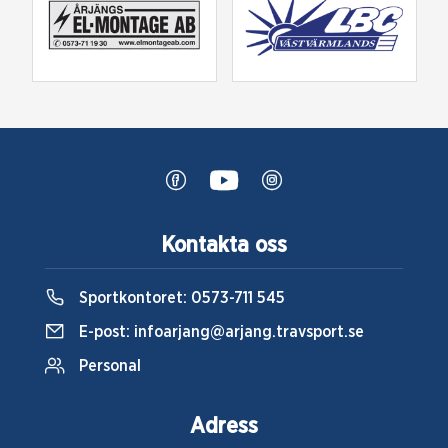
Kontakta oss
Sportkontoret:
0573-711 545
E-post:
infoarjang@arjang.travsport.se
Personal
Adress