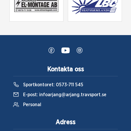
Kontakta oss
Sportkontoret:
0573-711 545
E-post:
infoarjang@arjang.travsport.se
Personal
Adress