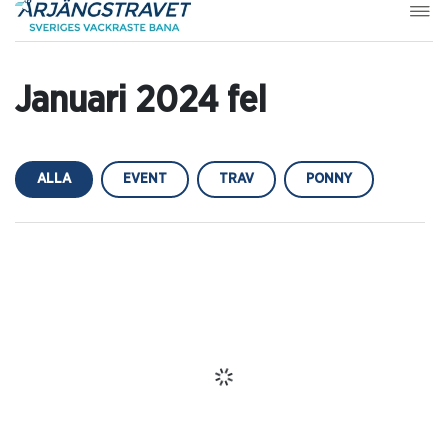
Januari 2024 fel
ALLA
EVENT
TRAV
PONNY