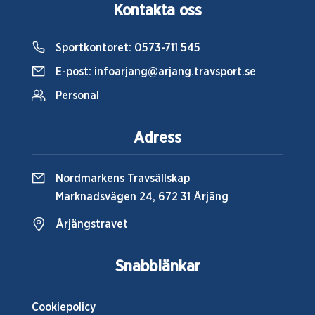
Kontakta oss
Sportkontoret:
0573-711 545
E-post:
infoarjang@arjang.travsport.se
Personal
Adress
Nordmarkens Travsällskap
Marknadsvägen 24, 672 31 Årjäng
Årjängstravet
Snabblänkar
Cookiepolicy