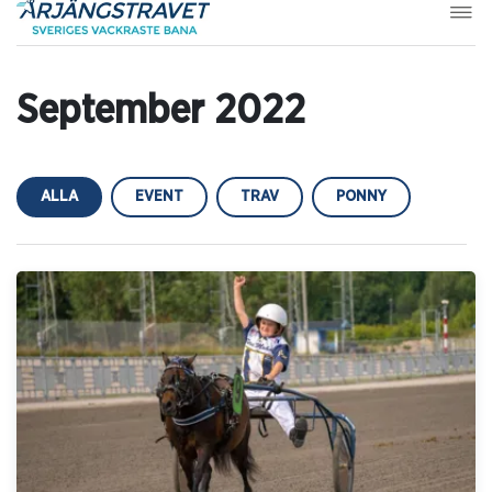
September 2022
ALLA
EVENT
TRAV
PONNY