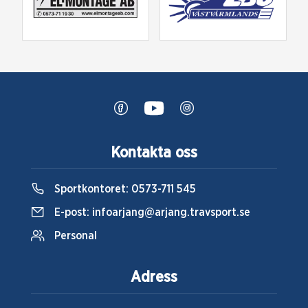
Kontakta oss
Sportkontoret:
0573-711 545
E-post:
infoarjang@arjang.travsport.se
Personal
Adress