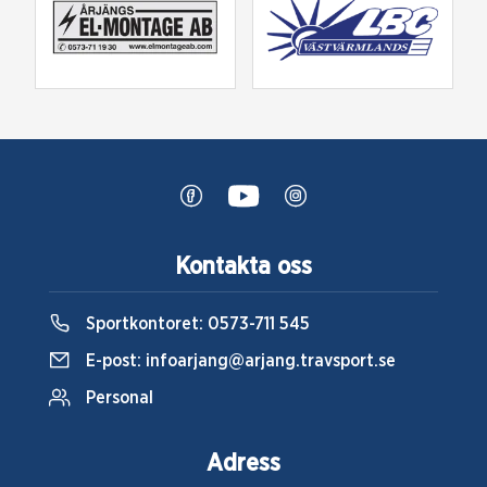
Kontakta oss
Sportkontoret:
0573-711 545
E-post:
infoarjang@arjang.travsport.se
Personal
Adress