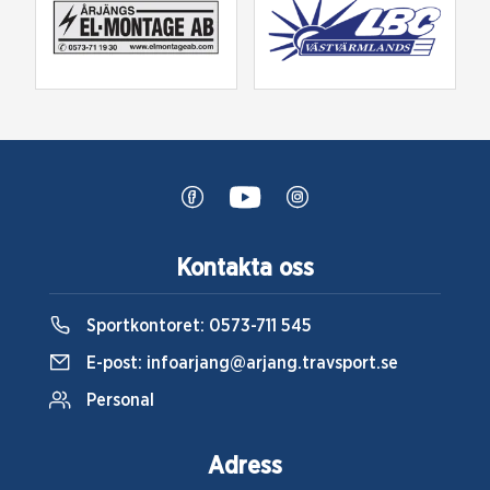
Kontakta oss
Sportkontoret:
0573-711 545
E-post:
infoarjang@arjang.travsport.se
Personal
Adress