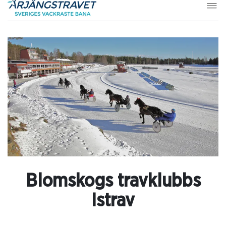
Blomskogs travklubbs
Istrav