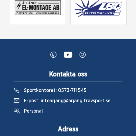
Kontakta oss
Sportkontoret:
0573-711 545
E-post:
infoarjang@arjang.travsport.se
Personal
Adress