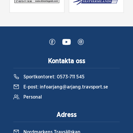
Kontakta oss
Sportkontoret:
0573-711 545
E-post:
infoarjang@arjang.travsport.se
Personal
Adress
Nordmarkens Travsällskap