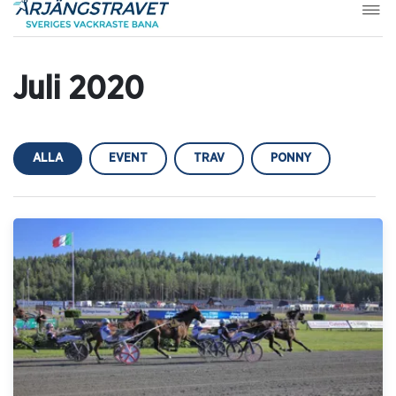
Juli 2020
ALLA
EVENT
TRAV
PONNY