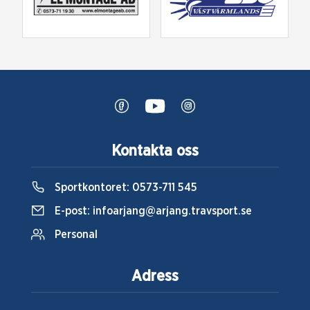
Kontakta oss
Sportkontoret:
0573-711 545
E-post:
infoarjang@arjang.travsport.se
Personal
Adress