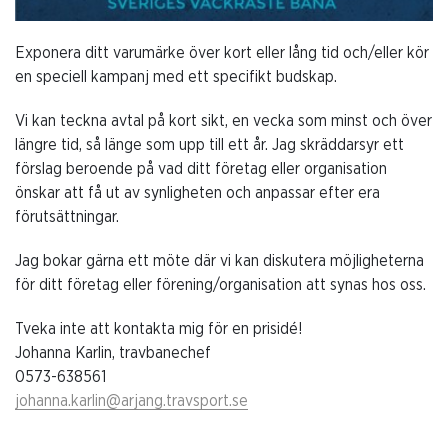
Exponera ditt varumärke över kort eller lång tid och/eller kör
en speciell kampanj med ett specifikt budskap.
Vi kan teckna avtal på kort sikt, en vecka som minst och över
längre tid, så länge som upp till ett år. Jag skräddarsyr ett
förslag beroende på vad ditt företag eller organisation
önskar att få ut av synligheten och anpassar efter era
förutsättningar.
Jag bokar gärna ett möte där vi kan diskutera möjligheterna
för ditt företag eller förening/organisation att synas hos oss.
Tveka inte att kontakta mig för en prisidé!
Johanna Karlin, travbanechef
0573-638561
johanna.karlin@arjang.travsport.se