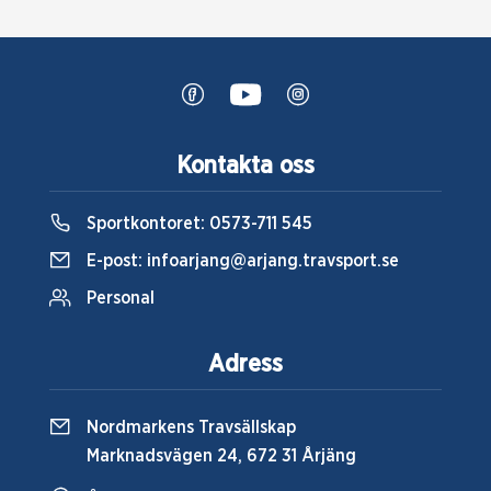
Kontakta oss
Sportkontoret:
0573-711 545
E-post:
infoarjang@arjang.travsport.se
Personal
Adress
Nordmarkens Travsällskap
Marknadsvägen 24, 672 31 Årjäng