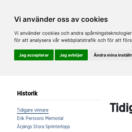
Vi använder oss av cookies
Vi använder cookies och andra spårningsteknologier f
för att analysera vår webbplatstrafik och för att fö
Jag accepterar
Jag avböjer
Ändra mina inställ
Historik
Tidi
Tidigare vinnare
Erik Perssons Memorial
Årjängs Stora Sprinterlopp