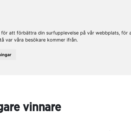
ör att förbättra din surfupplevelse på vår webbplats, för at
rstå var våra besökare kommer ifrån.
ningar
gare vinnare