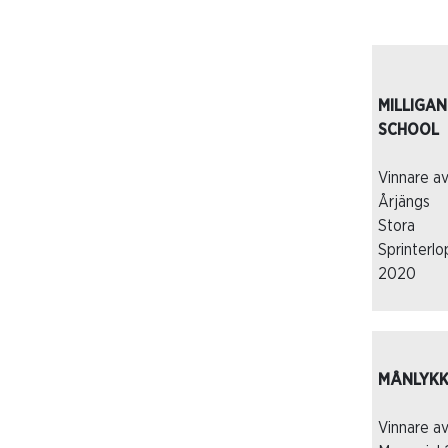
MILLIGAN
SCHOOL
Vinnare a
Årjängs
Stora
Sprinterlo
2020
MÅNLYKK
Vinnare av