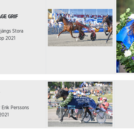
GE GRIF
rjängs Stora
opp 2021
 Erik Perssons
2021