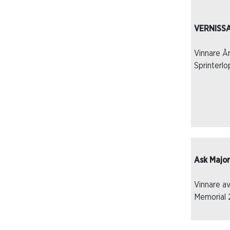
VERNISSA
Vinnare Å
Sprinterl
Ask Major
Vinnare av
Memorial 