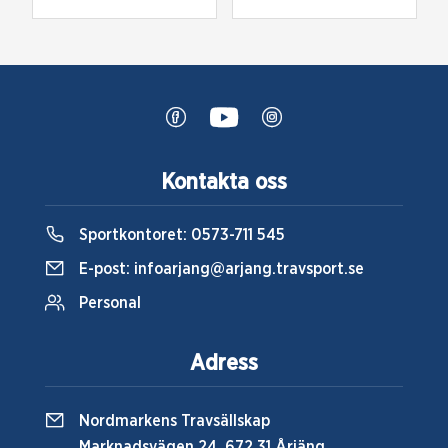
Kontakta oss
Sportkontoret:
0573-711 545
E-post:
infoarjang@arjang.travsport.se
Personal
Adress
Nordmarkens Travsällskap
Marknadsvägen 24, 672 31 Årjäng