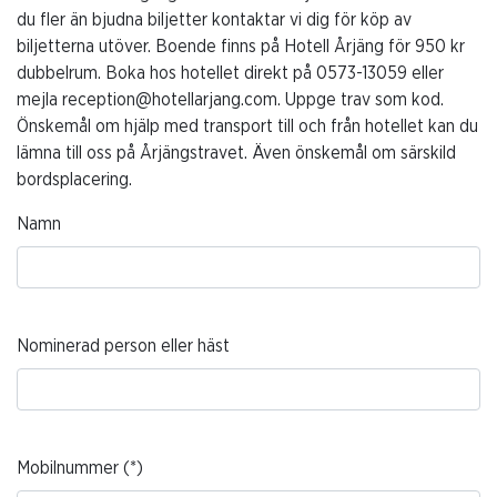
du fler än bjudna biljetter kontaktar vi dig för köp av
biljetterna utöver. Boende finns på Hotell Årjäng för 950 kr
dubbelrum. Boka hos hotellet direkt på 0573-13059 eller
mejla reception@hotellarjang.com. Uppge trav som kod.
Önskemål om hjälp med transport till och från hotellet kan du
lämna till oss på Årjängstravet. Även önskemål om särskild
bordsplacering.
Namn
Nominerad person eller häst
Mobilnummer