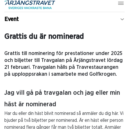
Event
Grattis du är nominerad
Grattis till nominering för prestationer under 2025
och biljetter till Travgalan på Årjängstravet lördag
21 februari. Travgalan hålls på Travrestaurangen
på upploppsrakan i samarbete med Golfkrogen.
Jag vill gå på travgalan och jag eller min
häst är nominerad
Har du eller din häst blivit nominerad så anmäler du dig här. Vi
bjuder på två biljetter per nominerad. Är en häst eller person
nominerad flera gånger får man två biljetter totalt. Anmäler