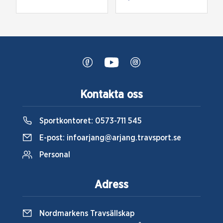
Kontakta oss
Sportkontoret:
0573-711 545
E-post:
infoarjang@arjang.travsport.se
Personal
Adress
Nordmarkens Travsällskap