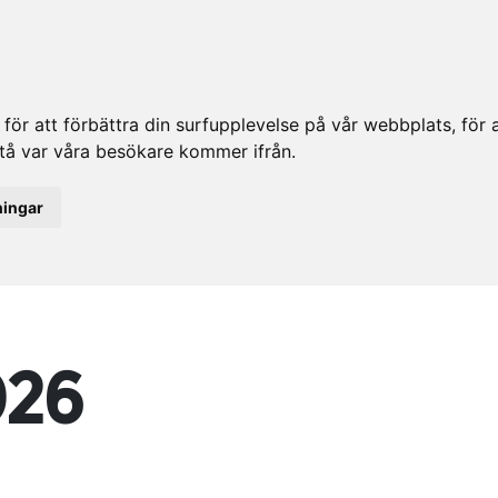
ör att förbättra din surfupplevelse på vår webbplats, för at
rstå var våra besökare kommer ifrån.
ningar
026