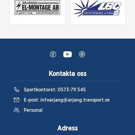
Kontakta oss
Sportkontoret:
0573-711 545
E-post:
infoarjang@arjang.travsport.se
Personal
Adress