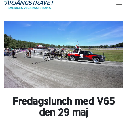
Fredagslunch med V65
den 29 maj