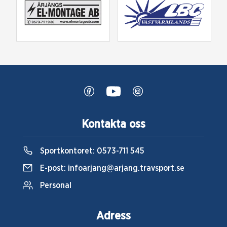
Kontakta oss
Sportkontoret:
0573-711 545
E-post:
infoarjang@arjang.travsport.se
Personal
Adress