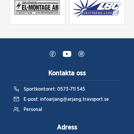
Kontakta oss
Sportkontoret:
0573-711 545
E-post:
infoarjang@arjang.travsport.se
Personal
Adress