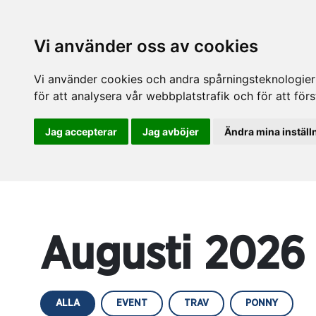
Vi använder oss av cookies
Vi använder cookies och andra spårningsteknologier f
för att analysera vår webbplatstrafik och för att fö
Jag accepterar
Jag avböjer
Ändra mina inställ
Augusti 2026
ALLA
EVENT
TRAV
PONNY