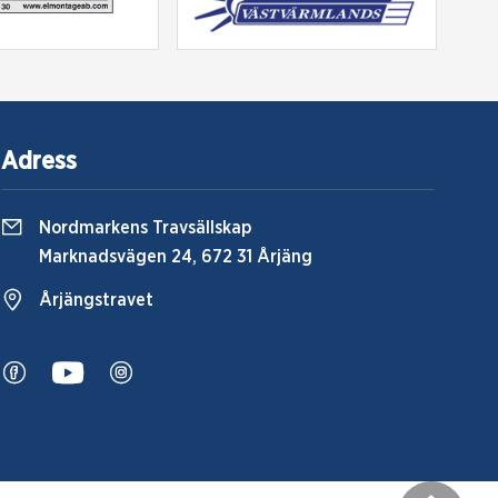
Adress
Nordmarkens Travsällskap
Marknadsvägen 24, 672 31 Årjäng
Årjängstravet