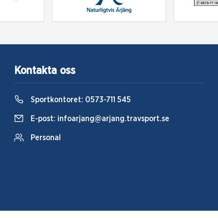
Kontakta oss
Sportkontoret:
0573-711 545
E-post:
infoarjang@arjang.travsport.se
Personal