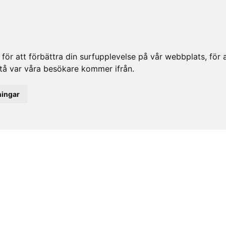
ör att förbättra din surfupplevelse på vår webbplats, för at
rstå var våra besökare kommer ifrån.
ningar