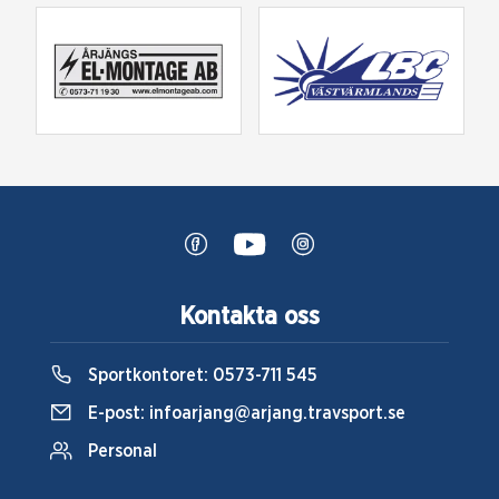
Kontakta oss
Sportkontoret:
0573-711 545
E-post:
infoarjang@arjang.travsport.se
Personal