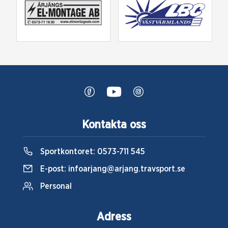
Kontakta oss
Sportkontoret:
0573-711 545
E-post:
infoarjang@arjang.travsport.se
Personal
Adress