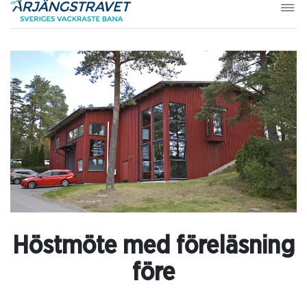
Höstmöte med föreläsning
före