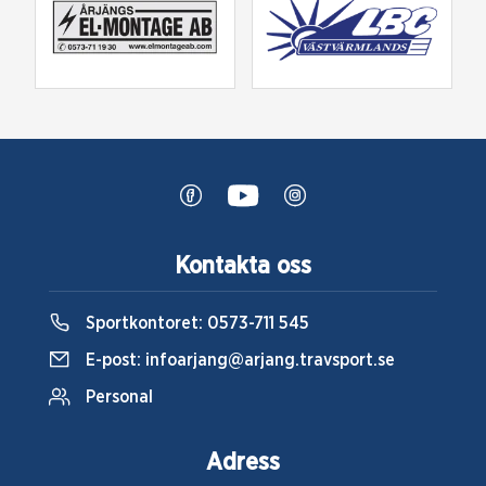
Kontakta oss
Sportkontoret:
0573-711 545
E-post:
infoarjang@arjang.travsport.se
Personal
Adress