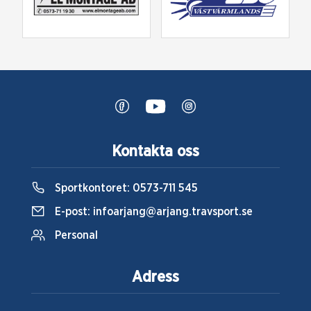
Kontakta oss
Sportkontoret:
0573-711 545
E-post:
infoarjang@arjang.travsport.se
Personal
Adress