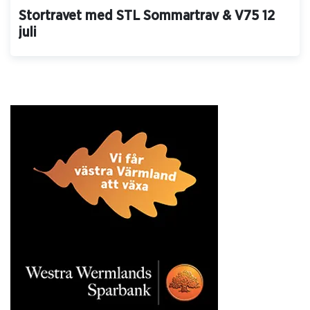
Stortravet med STL Sommartrav & V75 12
juli