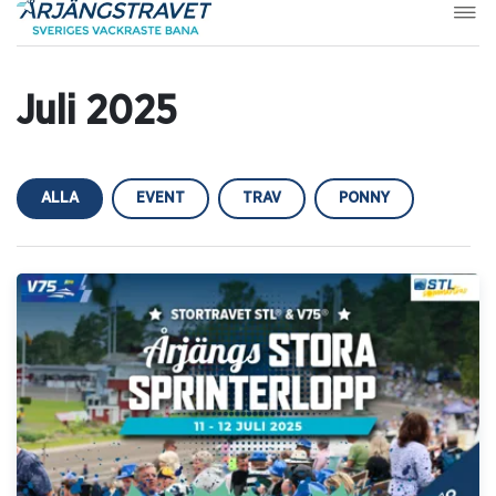
Juli 2025
ALLA
EVENT
TRAV
PONNY