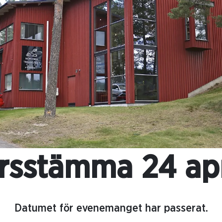
rsstämma 24 apr
Datumet för evenemanget har passerat.