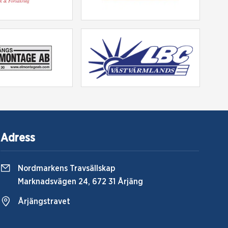
Adress
Nordmarkens Travsällskap
Marknadsvägen 24, 672 31 Årjäng
Årjängstravet