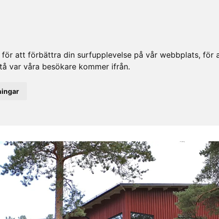
ör att förbättra din surfupplevelse på vår webbplats, för at
rstå var våra besökare kommer ifrån.
ningar