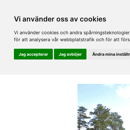
Vi använder oss av cookies
Vi använder cookies och andra spårningsteknologier f
för att analysera vår webbplatstrafik och för att fö
Jag accepterar
Jag avböjer
Ändra mina inställ