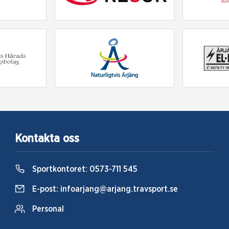
Kontakta oss
Sportkontoret:
0573-711 545
E-post:
infoarjang@arjang.travsport.se
Personal