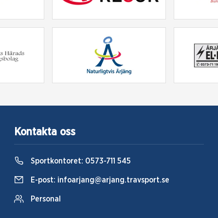
Kontakta oss
Sportkontoret:
0573-711 545
E-post:
infoarjang@arjang.travsport.se
Personal