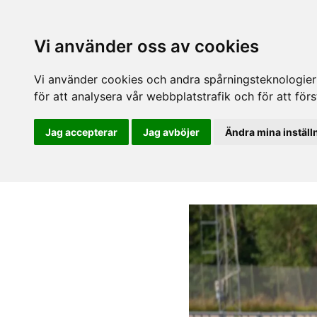
Vi använder oss av cookies
Vi använder cookies och andra spårningsteknologier f
för att analysera vår webbplatstrafik och för att fö
Jag accepterar
Jag avböjer
Ändra mina inställ