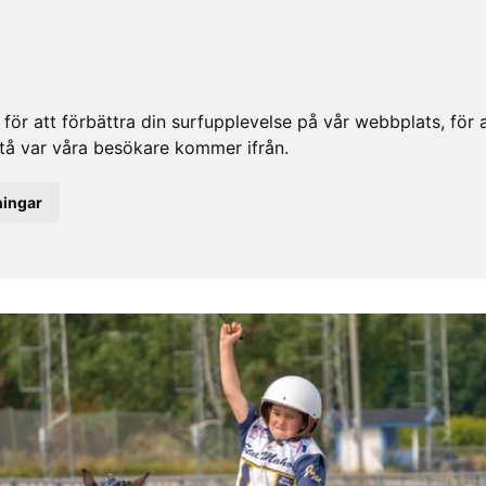
ör att förbättra din surfupplevelse på vår webbplats, för at
rstå var våra besökare kommer ifrån.
ningar