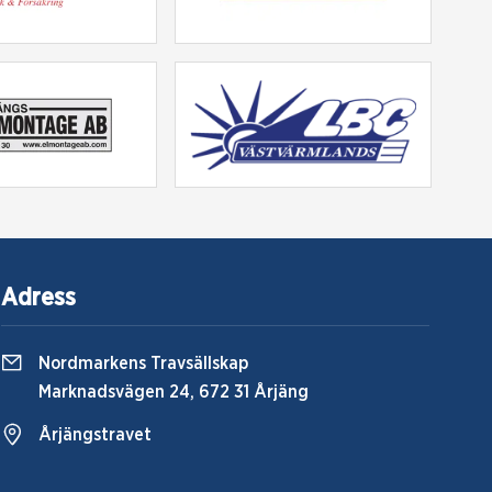
Adress
Nordmarkens Travsällskap
Marknadsvägen 24, 672 31 Årjäng
Årjängstravet