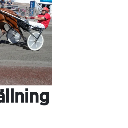
ällning