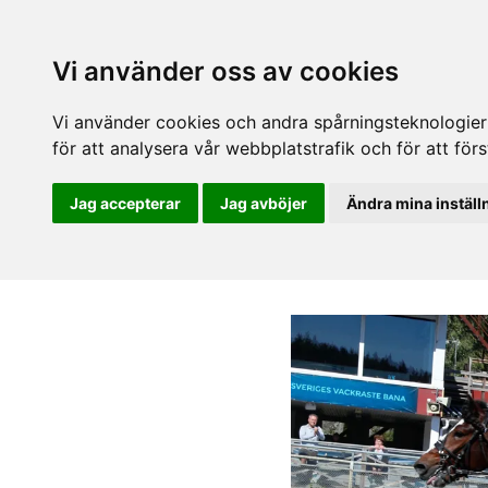
Vi använder oss av cookies
Vi använder cookies och andra spårningsteknologier f
för att analysera vår webbplatstrafik och för att fö
Jag accepterar
Jag avböjer
Ändra mina inställ