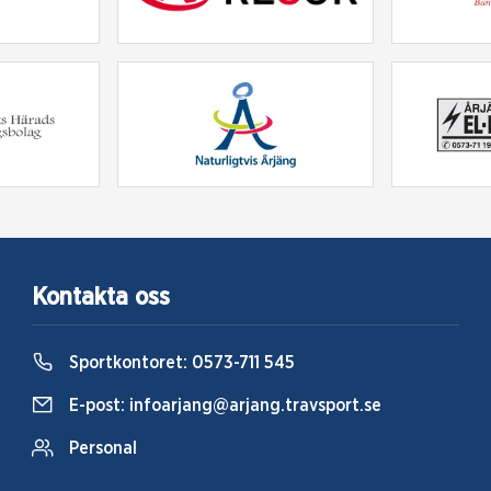
Kontakta oss
Sportkontoret:
0573-711 545
E-post:
infoarjang@arjang.travsport.se
Personal