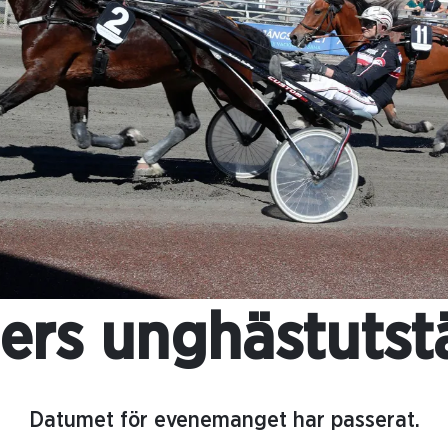
ers unghästutst
Datumet för evenemanget har passerat.