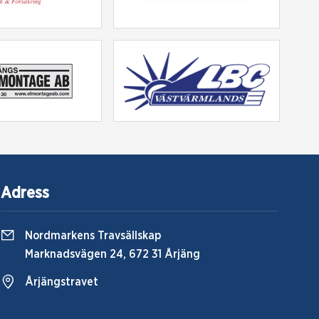
Adress
Nordmarkens Travsällskap
Marknadsvägen 24, 672 31 Årjäng
Årjängstravet