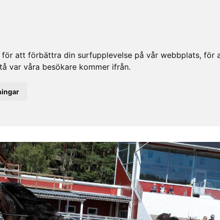
ör att förbättra din surfupplevelse på vår webbplats, för at
rstå var våra besökare kommer ifrån.
ningar