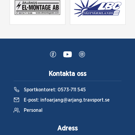
Kontakta oss
Sportkontoret:
0573-711 545
E-post:
infoarjang@arjang.travsport.se
Personal
Adress