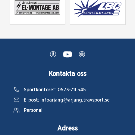
Kontakta oss
Sportkontoret:
0573-711 545
E-post:
infoarjang@arjang.travsport.se
Personal
Adress