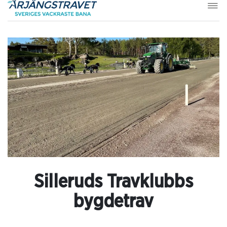
Silleruds Travklubbs
bygdetrav