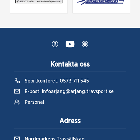
Kontakta oss
Sportkontoret:
0573-711 545
E-post:
infoarjang@arjang.travsport.se
Personal
Adress
Nordmarkens Travsällskap